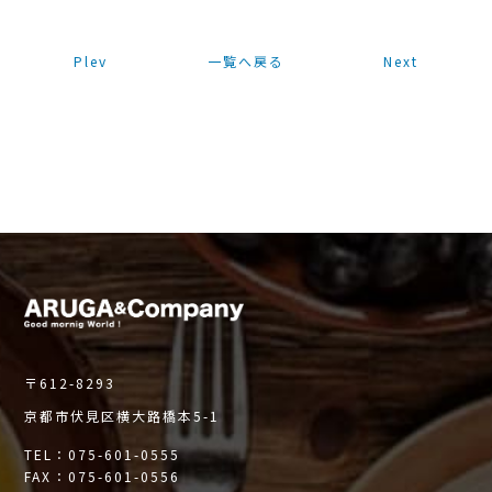
Plev
一覧へ戻る
Next
〒612-8293
京都市伏見区横大路橋本5-1
TEL
：075-601-0555
FAX
：075-601-0556